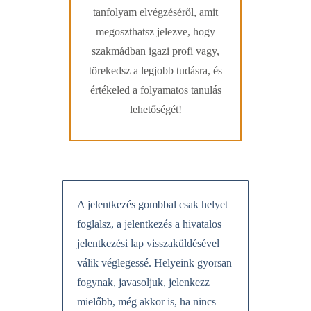
tanfolyam elvégzéséről, amit
megoszthatsz jelezve, hogy
szakmádban igazi profi vagy,
törekedsz a legjobb tudásra, és
értékeled a folyamatos tanulás
lehetőségét!
A jelentkezés gombbal csak helyet
foglalsz, a jelentkezés a hivatalos
jelentkezési lap visszaküldésével
válik véglegessé. Helyeink gyorsan
fogynak, javasoljuk, jelenkezz
mielőbb, még akkor is, ha nincs