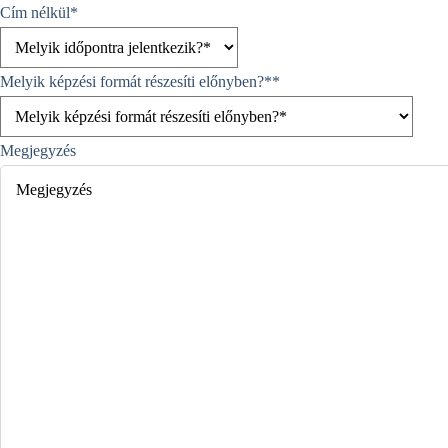
Cím nélkül
*
Melyik képzési formát részesíti előnyben?*
*
Megjegyzés