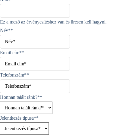
Ez a mező az érvényesítéshez van és üresen kell hagyni.
Név*
*
Email cím*
*
Telefonszám*
*
Honnan talált ránk?*
*
Jelentkezés típusa*
*