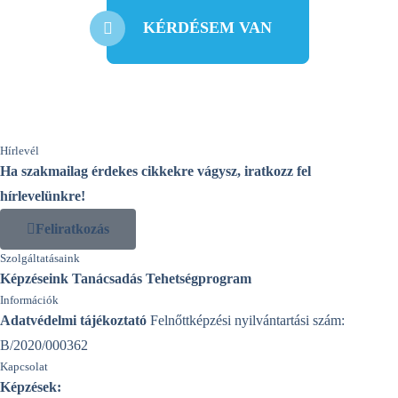
KÉRDÉSEM VAN
Hírlevél
Ha szakmailag érdekes cikkekre vágysz, iratkozz fel
hírlevelünkre!
Feliratkozás
Szolgáltatásaink
Képzéseink
Tanácsadás
Tehetségprogram
Információk
Adatvédelmi tájékoztató
Felnőttképzési nyilvántartási szám:
B/2020/000362
Kapcsolat
Képzések: