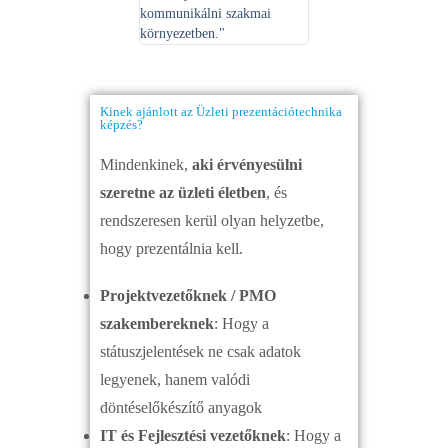
kommunikálni szakmai
környezetben."
Kinek ajánlott az Üzleti prezentációtechnika
képzés?
Mindenkinek,
aki érvényesülni
szeretne az üzleti életben
, és
rendszeresen kerül olyan helyzetbe,
hogy prezentálnia kell.
Projektvezetőknek / PMO
szakembereknek
: Hogy a
státuszjelentések ne csak adatok
legyenek, hanem valódi
döntéselőkészítő anyagok
IT és Fejlesztési vezetőknek
: Hogy a