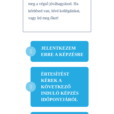
meg a végső jóváhagyásod. Ha
kérdésed van, hívd kollégáinkat,
vagy írd meg őket!
JELENTKEZEM
ERRE A KÉPZÉSRE
ÉRTESÍTÉST
KÉREK A
KÖVETKEZŐ
INDULÓ KÉPZÉS
IDŐPONTJÁRÓL