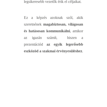
legsikeresebb vezetők érik el céljaikat.
Ez a képzés azoknak szól, akik
szeretnének
magabiztosan, világosan
és hatásosan kommunikálni
, amikor
az igazán számít, hiszen a
prezentációd
az egyik legerősebb
eszközöd a szakmai érvényesüléshez
.