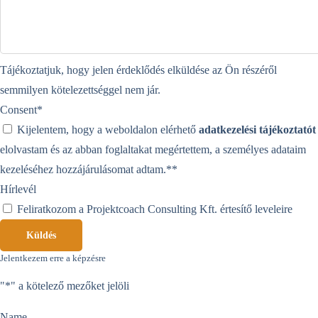
Tájékoztatjuk, hogy jelen érdeklődés elküldése az Ön részéről
semmilyen kötelezettséggel nem jár.
Consent
*
Kijelentem, hogy a weboldalon elérhető
adatkezelési tájékoztatót
elolvastam és az abban foglaltakat megértettem, a személyes adataim
kezeléséhez hozzájárulásomat adtam.*
*
Hírlevél
Feliratkozom a Projektcoach Consulting Kft. értesítő leveleire
Küldés
Jelentkezem erre a képzésre
"
*
" a kötelező mezőket jelöli
Name