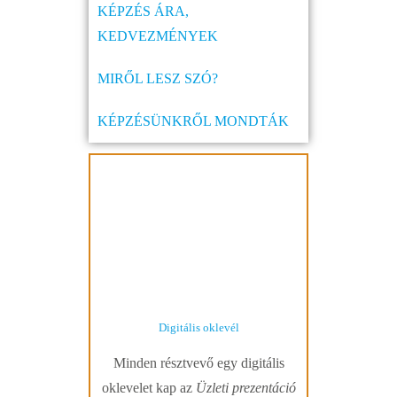
KÉPZÉS ÁRA,
KEDVEZMÉNYEK
MIRŐL LESZ SZÓ?
KÉPZÉSÜNKRŐL MONDTÁK
Digitális oklevél
Minden résztvevő egy digitális
oklevelet kap az
Üzleti prezentáció