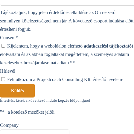
Tájékoztatjuk, hogy jelen érdeklődés elküldése az Ön részéről
semmilyen kötelezettséggel nem jár. A következő csoport indulása előtt
értesíteni fogjuk.
Consent
*
Kijelentem, hogy a weboldalon elérhető
adatkezelési tájékoztatót
elolvastam és az abban foglaltakat megértettem, a személyes adataim
kezeléséhez hozzájárulásomat adtam.*
*
Hírlevél
Feliratkozom a Projektcoach Consulting Kft. értesítő leveleire
Küldés
Értesítést kérek a következő induló képzés időpontjáról
"
*
" a kötelező mezőket jelöli
Company