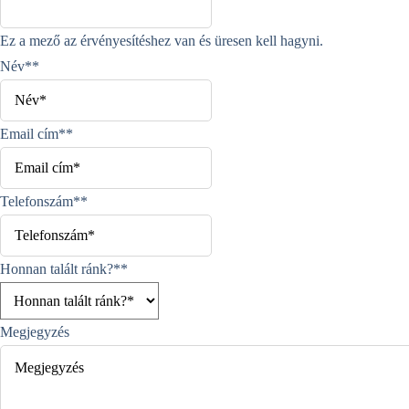
Ez a mező az érvényesítéshez van és üresen kell hagyni.
Név*
*
Email cím*
*
Telefonszám*
*
Honnan talált ránk?*
*
Megjegyzés