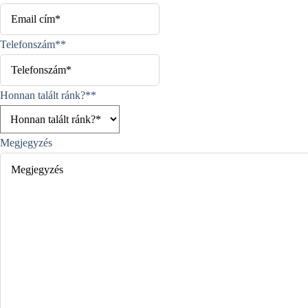
Telefonszám*
*
Honnan talált ránk?*
*
Megjegyzés