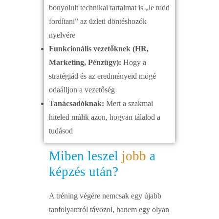
bonyolult technikai tartalmat is „le tudd
fordítani” az üzleti döntéshozók
nyelvére
Funkcionális vezetőknek (HR,
Marketing, Pénzügy):
Hogy a
stratégiád és az eredményeid mögé
odaálljon a vezetőség
Tanácsadóknak:
Mert a szakmai
hiteled múlik azon, hogyan tálalod a
tudásod
Miben leszel
jobb
a
képzés után?
A tréning végére nemcsak egy újabb
tanfolyamról távozol, hanem egy olyan