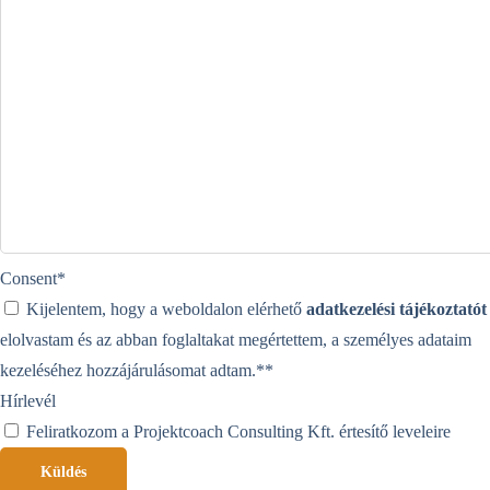
Consent
*
Kijelentem, hogy a weboldalon elérhető
adatkezelési tájékoztatót
elolvastam és az abban foglaltakat megértettem, a személyes adataim
kezeléséhez hozzájárulásomat adtam.*
*
Hírlevél
Feliratkozom a Projektcoach Consulting Kft. értesítő leveleire
Küldés