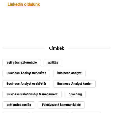
Linkedin oldalunk
Címkék
agilis transzformáció
agilitás
Business Analsyt minősítés
business analyst
Business Analyst eszköztár
Business Analyst karrier
Business Relationship Management
coaching
erőforrásbecslés
Felsővezető kommunikáció