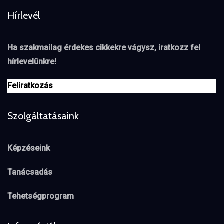
Hírlevél
Ha szakmailag érdekes cikkekre vágysz, iratkozz fel
hírlevelünkre!
Feliratkozás
Szolgáltatásaink
Képzéseink
Tanácsadás
Tehetségprogram