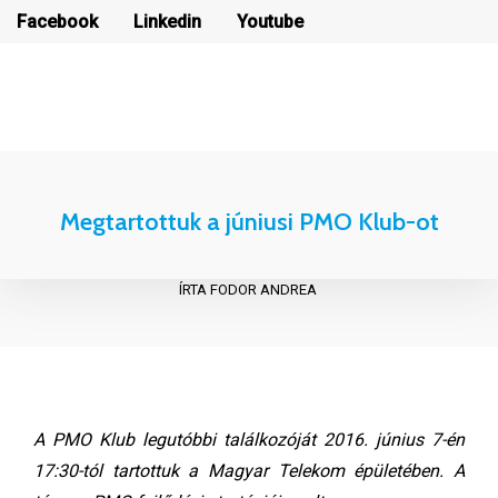
Facebook
Linkedin
Youtube
Hírlevél feliratkozás
Hírlevél feliratkozás
Megtartottuk a júniusi PMO Klub-ot
ÍRTA FODOR ANDREA
A PMO Klub legutóbbi találkozóját 2016. június 7-én
17:30-tól tartottuk a Magyar Telekom épületében. A