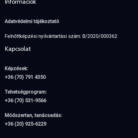
Információk
Adatvédelmi tájékoztató
Felnőttképzési nyilvántartási szám: B/2020/000362
Kapcsolat
Képzések:
+36 (70) 791 4350
Tehetségprogram:
+36 (70) 531-9566
Módszertan, tanácsadás:
+36 (20) 925-6229