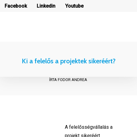
Facebook
Linkedin
Youtube
Hírlevél feliratkozás
Hírlevél feliratkozás
Ki a felelős a projektek sikeréért?
ÍRTA FODOR ANDREA
A felelősségvállalás a
projekt sikeréért