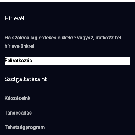
Hírlevél
Ha szakmailag érdekes cikkekre vágysz, iratkozz fel
hírlevelünkre!
Feliratkozás
Szolgáltatásaink
Képzéseink
Tanácsadás
Tehetségprogram