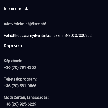
Információk
Adatvédelmi tájékoztató
Felnőttképzési nyilvántartási szám: B/2020/000362
Kapcsolat
Képzések:
+36 (70) 791 4350
Tehetségprogram:
+36 (70) 531-9566
Módszertan, tanácsadás:
+36 (20) 925-6229