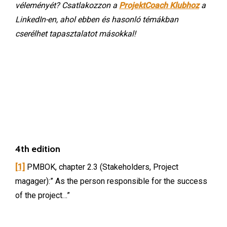
véleményét? Csatlakozzon a
ProjektCoach Klubhoz
a
LinkedIn-en, ahol ebben és hasonló témákban
cserélhet tapasztalatot másokkal!
4th edition
[1]
PMBOK, chapter 2.3 (Stakeholders, Project
magager):” As the person responsible for the success
of the project…”