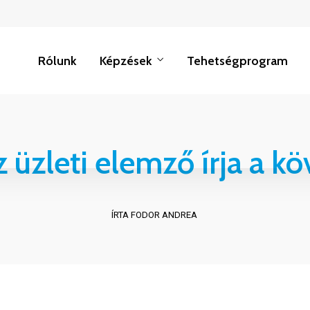
Rólunk
Képzések
Tehetségprogram
z üzleti elemző írja a 
ÍRTA FODOR ANDREA