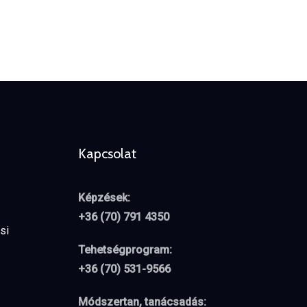
Kapcsolat
Képzések:
+36 (70) 791 4350
si
Tehetségprogram:
+36 (70) 531-9566
Módszertan, tanácsadás: