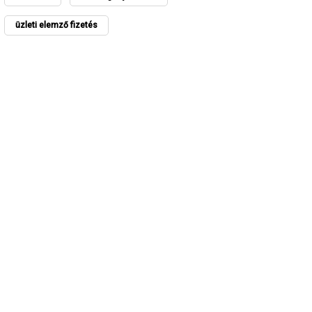
üzleti elemző fizetés