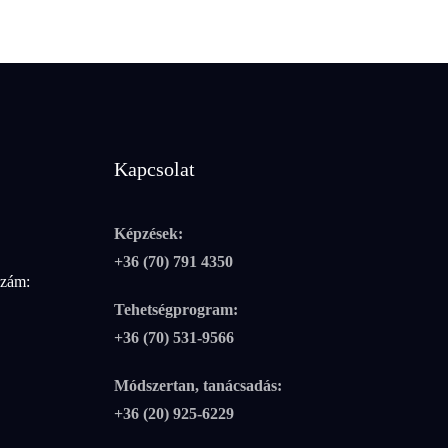
Kapcsolat
Képzések:
+36 (70) 791 4350
szám:
Tehetségprogram:
+36 (70) 531-9566
Módszertan, tanácsadás:
+36 (20) 925-6229