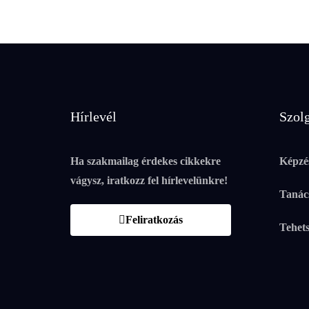
Hírlevél
Szolg
Ha szakmailag érdekes cikkekre
Képzé
vágysz, iratkozz fel hírlevelünkre!
Tanác
Feliratkozás
Tehet