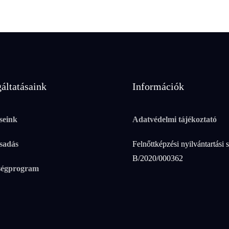
áltatásaink
Információk
seink
Adatvédelmi tájékoztató
sadás
Felnőttképzési nyilvántartási 
B/2020/000362
ségprogram