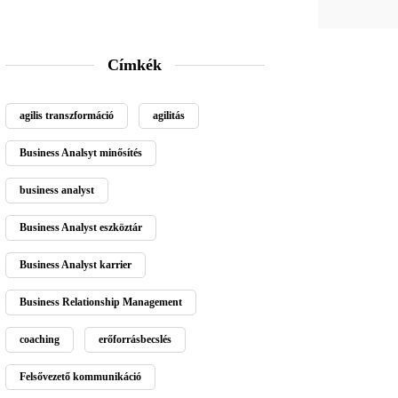
Címkék
agilis transzformáció
agilitás
Business Analsyt minősítés
business analyst
Business Analyst eszköztár
Business Analyst karrier
Business Relationship Management
coaching
erőforrásbecslés
Felsővezető kommunikáció