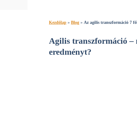
Kezdőlap
»
Blog
»
Az agilis transzformáció 7 
Agilis transzformáció –
eredményt?