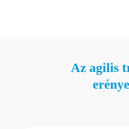
Az agilis 
erénye