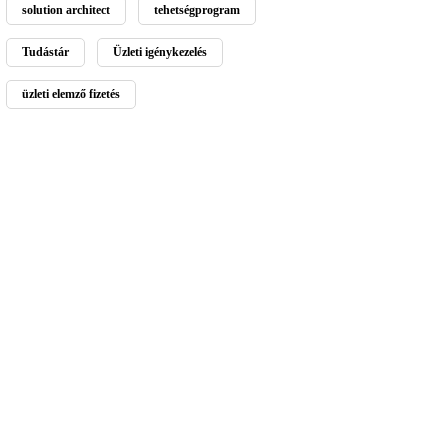
solution architect
tehetségprogram
Tudástár
Üzleti igénykezelés
üzleti elemző fizetés