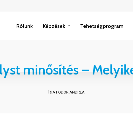
Rólunk
Képzések
Tehetségprogram
lyst minősítés – Melyik
ÍRTA FODOR ANDREA