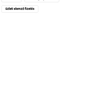
üzleti elemző fizetés