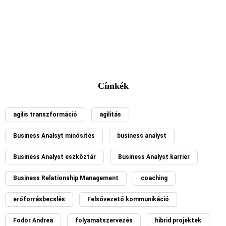
Címkék
agilis transzformáció
agilitás
Business Analsyt minősítés
business analyst
Business Analyst eszköztár
Business Analyst karrier
Business Relationship Management
coaching
erőforrásbecslés
Felsővezető kommunikáció
Fodor Andrea
folyamatszervezés
hibrid projektek