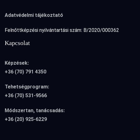
Adatvédelmi tájékoztató
Felnőttképzési nyilvántartási szám: B/2020/000362
Kapcsolat
Képzések:
+36 (70) 791 4350
Tehetségprogram:
+36 (70) 531-9566
Módszertan, tanácsadás:
+36 (20) 925-6229