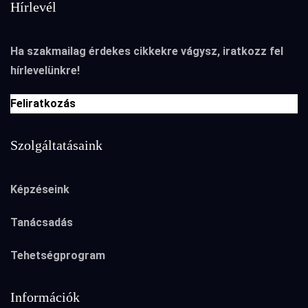
Hírlevél
Ha szakmailag érdekes cikkekre vágysz, iratkozz fel
hírlevelünkre!
Feliratkozás
Szolgáltatásaink
Képzéseink
Tanácsadás
Tehetségprogram
Információk