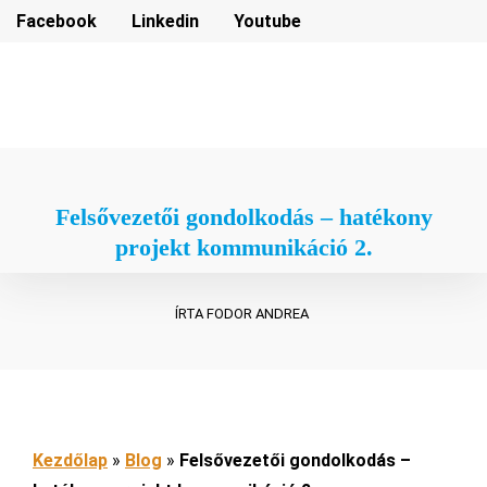
Facebook
Linkedin
Youtube
Hírlevél feliratkozás
Hírlevél feliratkozás
Felsővezetői gondolkodás – hatékony
projekt kommunikáció 2.
ÍRTA FODOR ANDREA
Kezdőlap
»
Blog
»
Felsővezetői gondolkodás –