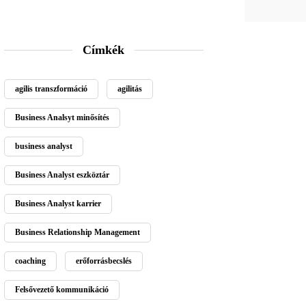
Címkék
agilis transzformáció
agilitás
Business Analsyt minősítés
business analyst
Business Analyst eszköztár
Business Analyst karrier
Business Relationship Management
coaching
erőforrásbecslés
Felsővezető kommunikáció