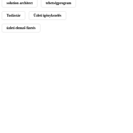
solution architect
tehetségprogram
Tudástár
Üzleti igénykezelés
üzleti elemző fizetés