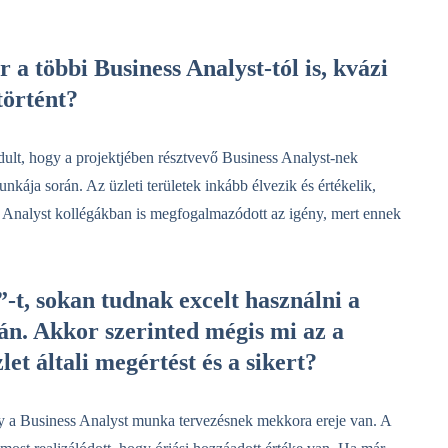
a többi Business Analyst-tól is, kvázi
 történt?
dult, hogy a projektjében résztvevő Business Analyst-nek
kája során. Az üzleti területek inkább élvezik és értékelik,
 Analyst kollégákban is megfogalmazódott az igény, mert ennek
-t, sokan tudnak excelt használni a
án. Akkor szerinted mégis mi az a
let általi megértést és a sikert?
 a Business Analyst munka tervezésnek mekkora ereje van. A