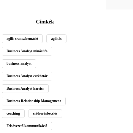
Címkék
agilis transzformáció
agilitás
Business Analsyt minősítés
business analyst
Business Analyst eszköztár
Business Analyst karrier
Business Relationship Management
coaching
erőforrásbecslés
Felsővezető kommunikáció