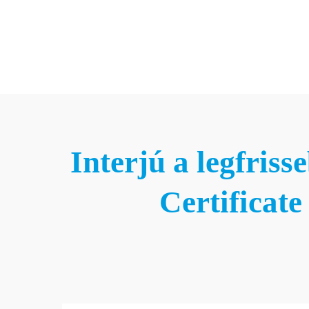
Interjú a legfris
Certificat