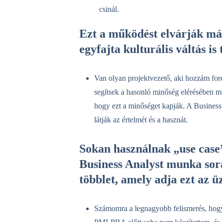
csinál.
Ezt a működést elvárják már 
egyfajta kulturális váltás is
Van olyan projektvezető, aki hozzám for
segítsek a hasonló minőség elérésében mun
hogy ezt a minőséget kapják. A Business
látják az értelmét és a hasznát.
Sokan használnak „use case”
Business Analyst munka sor
többlet, amely adja ezt az üz
Számomra a legnagyobb felismerés, hogy