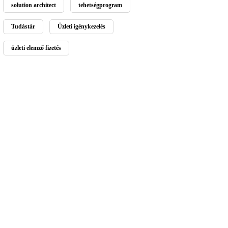
solution architect
tehetségprogram
Tudástár
Üzleti igénykezelés
üzleti elemző fizetés