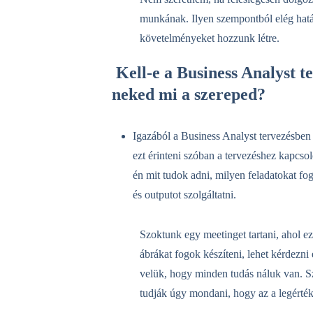
munkának. Ilyen szempontból elég hatá
követelményeket hozzunk létre.
Kell-e a Business Analyst t
neked mi a szereped?
Igazából a Business Analyst tervezésben 
ezt érinteni szóban a tervezéshez kapcso
én mit tudok adni, milyen feladatokat fogo
és outputot szolgáltatni.
Szoktunk egy meetinget tartani, ahol 
ábrákat fogok készíteni, lehet kérdezni
velük, hogy minden tudás náluk van. S
tudják úgy mondani, hogy az a legérté