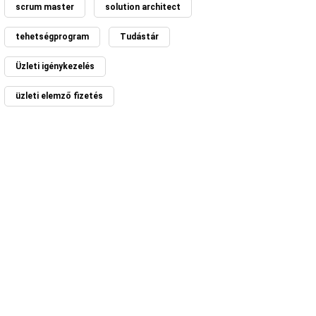
scrum master
solution architect
tehetségprogram
Tudástár
Üzleti igénykezelés
üzleti elemző fizetés