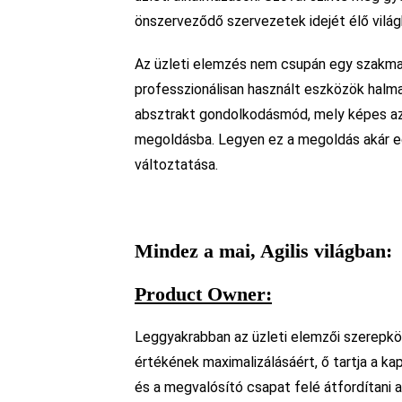
önszerveződő szervezetek idejét élő vilá
Az üzleti elemzés nem csupán egy szakma
professzionálisan használt eszközök halma
absztrakt gondolkodásmód, mely képes az
megoldásba. Legyen ez a megoldás akár eg
változtatása.
Mindez a mai, Agilis világban:
Product Owner:
Leggyakrabban az üzleti elemzői szerepkör
értékének maximalizálásáért, ő tartja a ka
és a megvalósító csapat felé átfordítani a