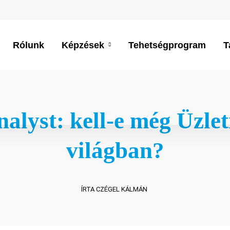
Rólunk
Képzések
Tehetségprogram
T
alyst: kell-e még Üzlet
világban?
ÍRTA CZÉGEL KÁLMÁN