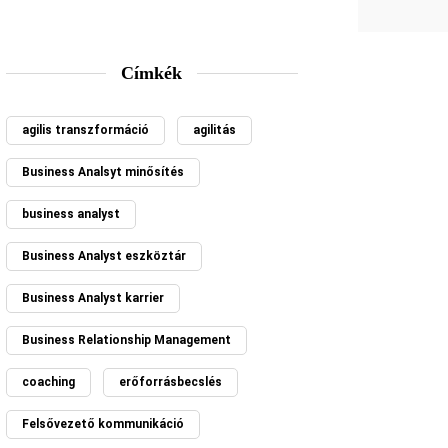
Címkék
agilis transzformáció
agilitás
Business Analsyt minősítés
business analyst
Business Analyst eszköztár
Business Analyst karrier
Business Relationship Management
coaching
erőforrásbecslés
Felsővezető kommunikáció