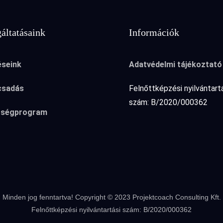
áltatásaink
Információk
seink
Adatvédelmi tájékoztató
csadás
Felnőttképzési nyilvántart
szám: B/2020/000362
tségprogram
Minden jog fenntartva! Copyright © 2023 Projektcoach Consulting Kft.
Felnőttképzési nyilvántartási szám: B/2020/000362