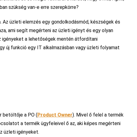
gban szükség van-e erre szerepkörre?
. Az üzleti elemzés egy gondolkodásmód, készségek és
za, ami segít megérteni az üzleti igényt és egy olyan
 igényeket a lehetőségek mentén átfordítani
y új funkció egy IT alkalmazásban vagy üzleti folyamat
 betöltője a PO (
Product Owner
). Mivel ő felel a termék
pcsolatot a termék ügyfeleivel ő az, aki képes megérteni
z üzleti igényeket.