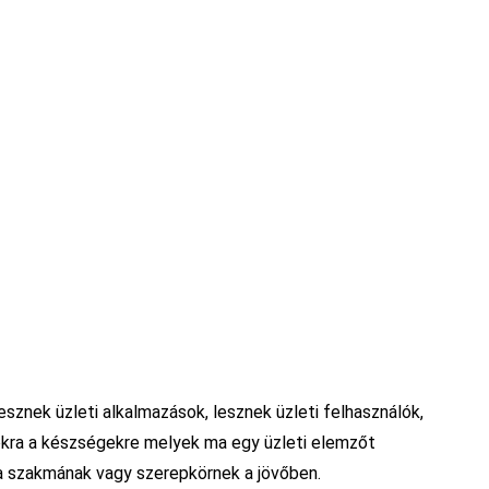
sznek üzleti alkalmazások, lesznek üzleti felhasználók,
zokra a készségekre melyek ma egy üzleti elemzőt
 a szakmának vagy szerepkörnek a jövőben.