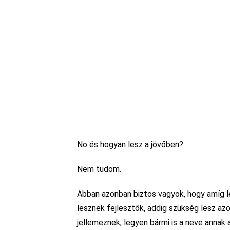
No és hogyan lesz a jövőben?
Nem tudom.
Abban azonban biztos vagyok, hogy amíg le
lesznek fejlesztők, addig szükség lesz a
jellemeznek, legyen bármi is a neve annak