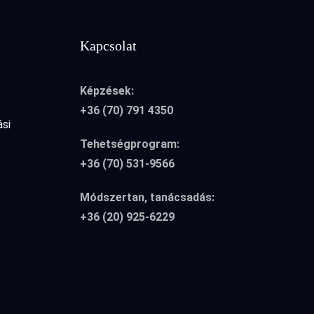
Kapcsolat
Képzések:
+36 (70) 791 4350
ási
Tehetségprogram:
+36 (70) 531-9566
Módszertan, tanácsadás:
+36 (20) 925-6229