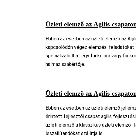
Üzleti elemző az Agilis csapaton
Ebben az esetben az üzleti elemző az Agil
kapcsolódón végez elemzési feladatokat a
specializálódhat egy funkcióra vagy funkc
halmaz szakértője.
Üzleti elemző az Agilis csapaton
Ebben az esetben az üzleti elemző jellemz
érintett fejlesztői csapat agilis fejleszté
üzleti elemző a klasszikus üzleti elemző f
leszállítandókat szállítja le.