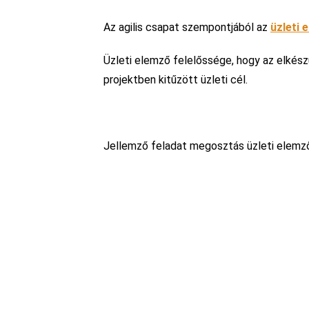
Az agilis csapat szempontjából az
üzleti 
Üzleti elemző felelőssége, hogy az elkészül
projektben kitűzött üzleti cél.
Jellemző feladat megosztás üzleti elemző