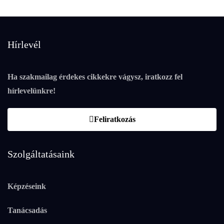
Hírlevél
Ha szakmailag érdekes cikkekre vágysz, iratkozz fel
hírlevelünkre!
Feliratkozás
Szolgáltatásaink
Képzéseink
Tanácsadás