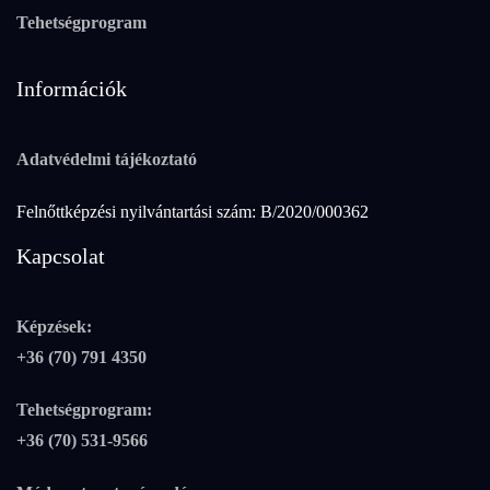
Tehetségprogram
Információk
Adatvédelmi tájékoztató
Felnőttképzési nyilvántartási szám: B/2020/000362
Kapcsolat
Képzések:
+36 (70) 791 4350
Tehetségprogram:
+36 (70) 531-9566