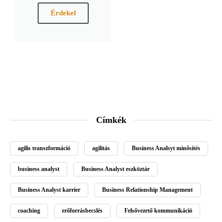
Érdekel
Címkék
agilis transzformáció
agilitás
Business Analsyt minősítés
business analyst
Business Analyst eszköztár
Business Analyst karrier
Business Relationship Management
coaching
erőforrásbecslés
Felsővezető kommunikáció