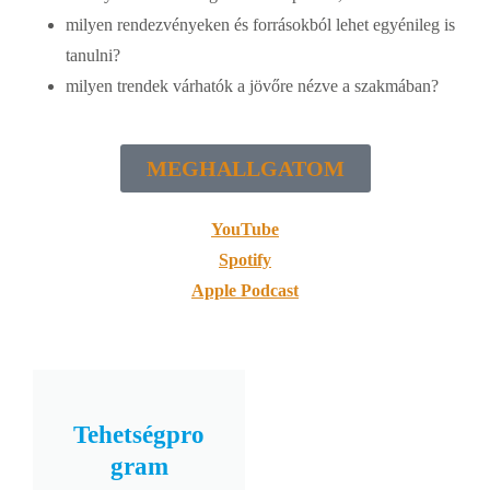
milyen rendezvényeken és forrásokból lehet egyénileg is
tanulni?
milyen trendek várhatók a jövőre nézve a szakmában?
MEGHALLGATOM
YouTube
Spotify
Apple Podcast
Tehetségpro
gram