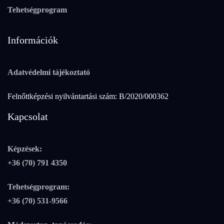
Tehetségprogram
Információk
Adatvédelmi tájékoztató
Felnőttképzési nyilvántartási szám: B/2020/000362
Kapcsolat
Képzések:
+36 (70) 791 4350
Tehetségprogram:
+36 (70) 531-9566