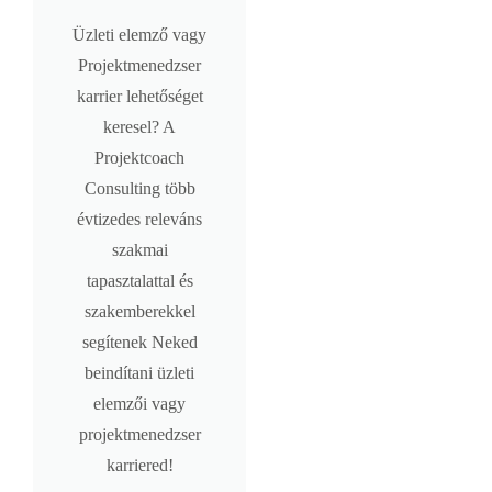
Üzleti elemző vagy
Projektmenedzser
karrier lehetőséget
keresel? A
Projektcoach
Consulting több
évtizedes releváns
szakmai
tapasztalattal és
szakemberekkel
segítenek Neked
beindítani üzleti
elemzői vagy
projektmenedzser
karriered!