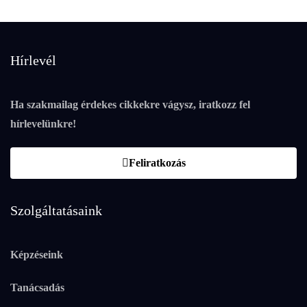
Hírlevél
Ha szakmailag érdekes cikkekre vágysz, iratkozz fel
hírlevelünkre!
Feliratkozás
Szolgáltatásaink
Képzéseink
Tanácsadás