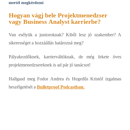
mertél megkérdezni
Hogyan vágj bele Projektmenedzser
vagy Business Analyst karrierbe?
Van esélyük a junioroknak? Kiből lesz jó szakember? A
sikerességet a hozzáállás határozná meg?
Pályakezdőknek, karrierváltóknak, de még fekete öves
projektmenedzsereknek is ad pár jó tanácsot!
Hallgasd meg Fodor Andrea és Hegedűs Kristóf izgalmas
beszélgetését a
Bulletproof Podcastban.