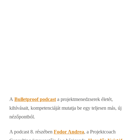
A
Bulletproof podcast
a projektmenedzserek életét,
kihívásait, kompetenciáját mutatja be egy teljesen más, új
nézőpontból.
A podcast 8. részében
Fodor Andrea
, a Projektcoach